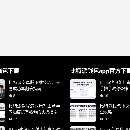
钱包下载
比特派钱包app官方下
比特派安卓版下载技巧，交
Bitpie钱包如
易成功率翻倍指南
手把手教你查账
8
16
比特派教程怎么用？主动学
比特派钱包中文
习加密货币钱包的实操指南
全攻略
17
16
Bitpie教程怎么做出新意？教
Bitpie交易