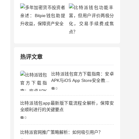
热评文章
比特派钱包官方下载指南：安卓
APK与iOS App Store安全教程，
守护数字资产第一步
0
比特派钱包app最新版下载流程全解析，保障安
全顺利进行的关键要点
0
比特派官网推广策略解析：如何吸引用户？