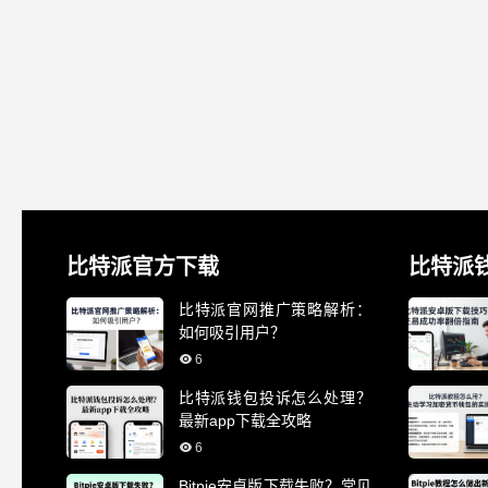
比特派官方下载
比特派
比特派官网推广策略解析：
如何吸引用户？
6
比特派钱包投诉怎么处理？
最新app下载全攻略
6
Bitpie安卓版下载失败？常见