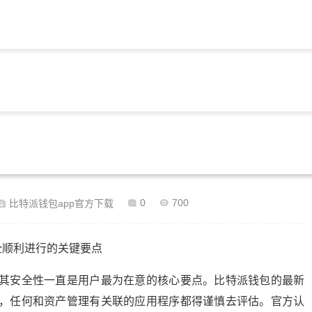
载
比特派钱包下载
比特派钱包app官方下载
比特派钱
流程全解析，保障安全顺利进行的关键要
点
0
700
比特派钱包app官方下载
全顺利进行的关键要点
其安全性一直是用户最为在意的核心要点。比特派钱包的最新
，任何和资产管理有关联的应用程序都得谨慎去评估。官方认