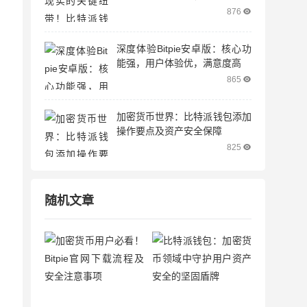
876
深度体验Bitpie安卓版：核心功
能强，用户体验优，满意度高
865
加密货币世界：比特派钱包添加
操作要点及资产安全保障
825
随机文章