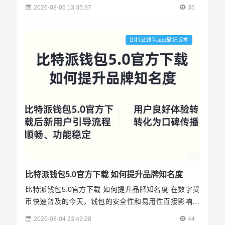
老用户眼前一亮。此次更新主要聚焦于资产管理、交易
2026-08-05 13:35:37
35
体验以及安全性这三个方面，整体体验得到了显著提
升。 对于那些刚接触加密货币的用户而言，这些新功能
让操作变得更为直观和便捷，极大地降低了上手门槛。
比特派钱包app最新版本
新版的资产管理界面历经精心打造，实现了全面升级，
如今能够支持多链资产的统一展示...
比特派钱包5.0官方下载 如何提升品牌知名度
比特派钱包5.0官方下载 如何提升品牌知名度 在数字货
币快速普及的今天，钱包的安全性和易用性直接影响用
户的信任度。比特派钱包5.0作为行业内的热门产品，官
2026-08-04 23:49:28
44