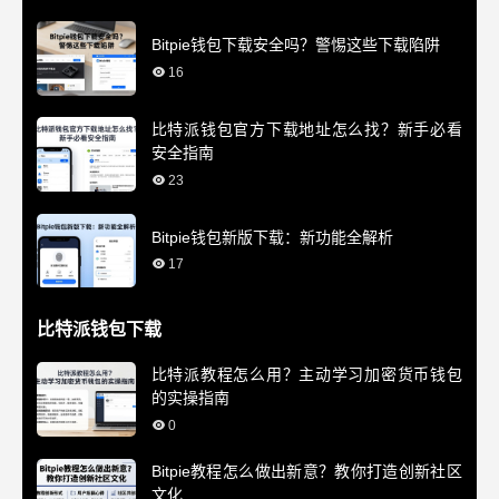
Bitpie钱包下载安全吗？警惕这些下载陷阱
16
比特派钱包官方下载地址怎么找？新手必看
安全指南
23
Bitpie钱包新版下载：新功能全解析
17
比特派钱包下载
比特派教程怎么用？主动学习加密货币钱包
的实操指南
0
Bitpie教程怎么做出新意？教你打造创新社区
文化