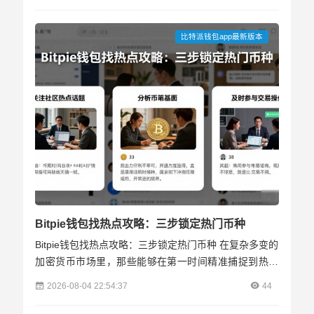
方下载渠道的规范化管理，是建立品牌口碑的第一步。
用户往往因为担心下载到恶意版本而犹豫，官方渠道的
清晰引导能有效消除这种顾虑。 官方下载页面的设计需
比特派钱包app最新版本
要简洁直观。用户只需在搜索引擎中输入"比特派钱包5.0
官方下载"，就能快速找到正确入口。...
Bitpie钱包找热点攻略：三步锁定热门币种
Bitpie钱包找热点攻略：三步锁定热门币种 在复杂多变的
加密货币市场里，那些能够在第一时间精准捕捉到热点
动态的参与者，便能够率先抢占市场先机Bitpie钱包找热
2026-08-04 22:54:37
44
点攻略：三步锁定热门币种，赢得发展的有利位置。Bitp
ie钱包作为一款功能极为全面的数字资产管理工具，其内