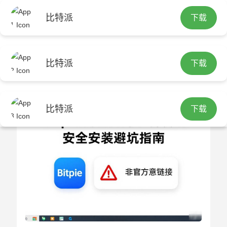
比特派
下载
首页
>
比特派钱包app最新版本
比特派
下载
比特派钱包app最新版本
比特派钱包app最新版本
比特派
下载