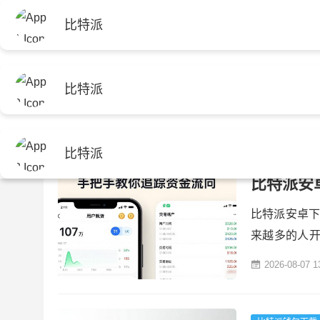
比特派
首页
比特派官方下
首页
>
比特派钱包下载
比特派
比特派钱包下载
比特派
比特派钱包下载
比特派安
比特派安卓下
来越多的人
钱包应用，
2026-08-07 1
看钱包余额
要。 要使用