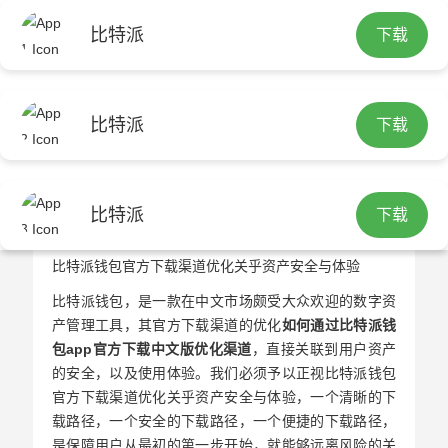
比特派
下载
首页
>
比特派钱包app最新版本
比特派
下载
比特派钱包官方下载渠道优化关乎资产安全
与体验
2025-10-31 16:15:36
0
比特派钱包app最新版本
比特派
下载
391
比特派钱包官方下载渠道优化关乎资产安全与体验
比特派钱包，是一款在中文市场颇受大众欢迎的数字资
产管理工具，其官方下载渠道的优化
如何通过比特派钱
包app官方下载中文版优化渠道
，直接关联到用户资产
的安全，以及使用体验。我们必须予以正视比特派钱包
官方下载渠道优化关乎资产安全与体验，一个清晰的下
载路径，一个安全的下载路径，一个便捷的下载路径，
是保障用户从最初的第一步开始，就能够远离风险的关