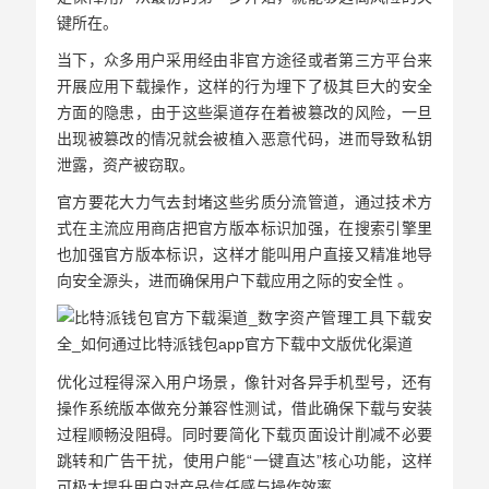
键所在。
当下，众多用户采用经由非官方途径或者第三方平台来
开展应用下载操作，这样的行为埋下了极其巨大的安全
方面的隐患，由于这些渠道存在着被篡改的风险，一旦
出现被篡改的情况就会被植入恶意代码，进而导致私钥
泄露，资产被窃取。
官方要花大力气去封堵这些劣质分流管道，通过技术方
式在主流应用商店把官方版本标识加强，在搜索引擎里
也加强官方版本标识，这样才能叫用户直接又精准地导
向安全源头，进而确保用户下载应用之际的安全性 。
优化过程得深入用户场景，像针对各异手机型号，还有
操作系统版本做充分兼容性测试，借此确保下载与安装
过程顺畅没阻碍。同时要简化下载页面设计削减不必要
跳转和广告干扰，使用户能“一键直达”核心功能，这样
可极大提升用户对产品信任感与操作效率。