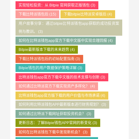
实现轻松投资：从 Bitpie 官网获取正版钱包
(3)
下载比特派钱包后
(15)
下载bitpie比特派安卓版后
(4)
用户故事分享：通过bitpie比特派钱包app获取的成功投资案
例与教训。
(3)
如何在比特派钱包app官方下载中文版中实现合理回报
(4)
Bitpie最新版本下载的未来趋势
(4)
下载比特派钱包后的初始配置指南
(3)
Bitpie钱包的用户数据保护策略详解
(3)
比特派钱包app官方下载中文版的技术支撑与创新
(3)
如何通过比特派官方下载实现资产多样化？
(4)
比特派钱包app官方版下载的用户价值与市场承诺
(4)
如何利用比特派钱包APP最新版本进行财务规划？
(3)
如何通过比特派下载网址获取投资机会？
(3)
更新日志：了解Bitpie钱包APP官网的新变化
(3)
如何在比特派钱包下载中发现新机会？
(3)