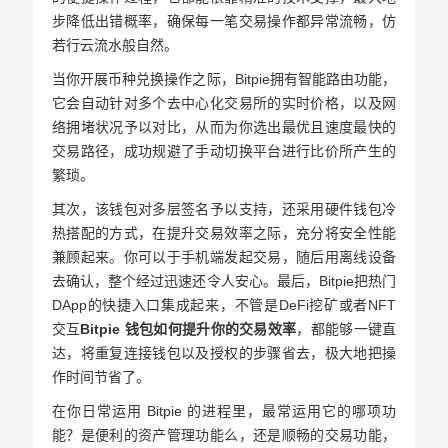
步降低出错概率，确保每一笔交易操作都异常流畅，仿
若行云流水般自然。
当你开展币种兑换操作之际，Bitpie拥有智能路由功能，
它会自动针对多个去中心化交易所的实时价格，以及网
络拥堵状况予以对比，从而为你选出最优且速度最快的
交易路径，成功规避了手动切换平台进行比价所产生的
繁琐。
其次，该钱包对多层签名予以支持，还采用硬件钱包冷
热搭配的方式，在提升交易效率之际，充分将安全性能
兼顾起来。你可以于手机端发起交易，随后用离线设备
去确认，整个经过迅速还令人安心。最后，Bitpie把热门
DApp的快捷入口集成起来，不管是DeFi挖矿或者NFT
交互
Bitpie 钱包如何提升你的交易效率
，都能够一键直
达，将重复连接钱包以及授权的步骤省去，极大地把操
作时间节省了。
在你日常运用 Bitpie 的进程里，最常运用它的哪项功
能？是便利的资产管理功能么，还是顺畅的交易功能，