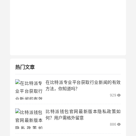
热门文章
在比特派专业平台获取行业新闻的有效
方法，你知道吗？
929
比特派钱包官网最新版本隐私政策如
何？用户需格外留意
886