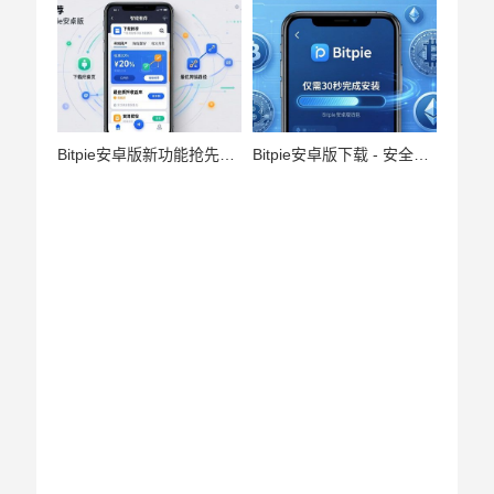
Bitpie安卓版新功能抢先看，手把手教你下载体验
Bitpie安卓版下载 - 安全便利的加密货币钱包