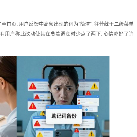
至首页, 用户反馈中高频出现的词为“简洁”, 往昔藏于二级菜单
到, 有用户称此改动使其在急着调仓时少点了两下, 心情亦好了许