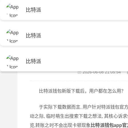
比特派
首页
比特派官方下
首页
>
比特派钱包app最新版本
比特派
比特派钱包新版
比特派
2026-06-08 21:05:54
比特派钱包新版下载后，用户都在怎么用？
于实际下载数据而言, 用户针对特派钱包
动之际, 临时萌生出搜索下载之想法, 其核心诉求便
览,转账之时不会出现卡顿现象
比特派钱包app