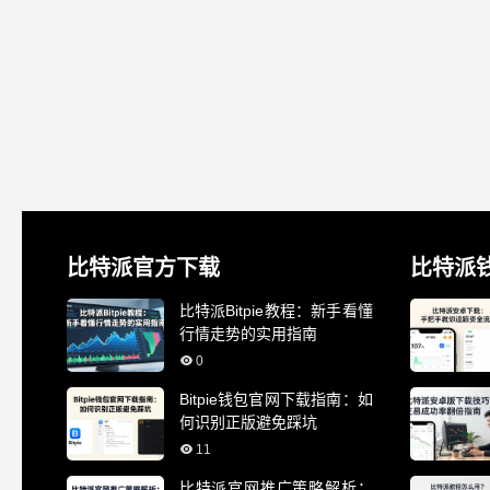
比特派官方下载
比特派
比特派Bitpie教程：新手看懂
行情走势的实用指南
0
Bitpie钱包官网下载指南：如
何识别正版避免踩坑
11
比特派官网推广策略解析：