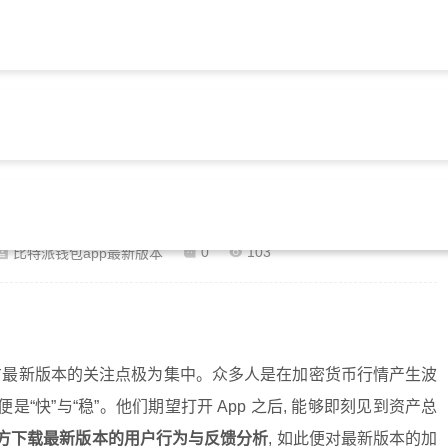
载
比特派钱包下载
比特派钱包app官方下载
比特派钱
下载后，用户都在怎么用？
0
103
比特派钱包app最新版本
官方最新版本的关注点极为集中。众多人是在加密货币行情产生波
是“快”与“稳”。他们期望打开 App 之后, 能够即刻见到资产总
官方下载最新版本的用户行为与反馈分析
, 如此便对最新版本的加