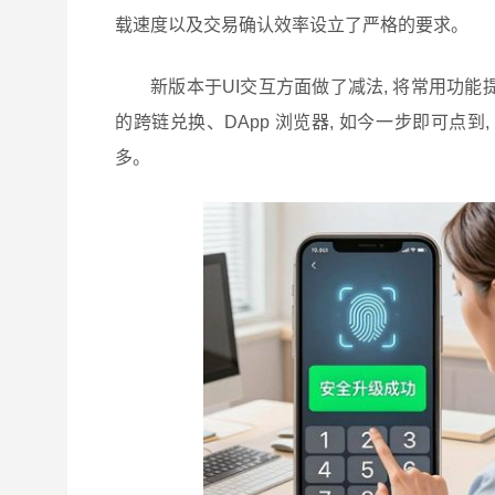
载速度以及交易确认效率设立了严格的要求。
新版本于UI交互方面做了减法, 将常用功能提
的跨链兑换、DApp 浏览器, 如今一步即可点
多。