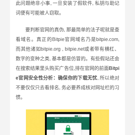
此问题绝非小事, 一旦安装了假软件, 私钥与助记
词便有可能被人窃取。
要判断官网的真伪, 那最简单的法子呢就是查
看域名。真正的Bitpie官网域名乃是bitpie.com,
而其他诸如bitpie.org , bitpie.net或者带有横杠、
数字的变种之类, 基本都是仿冒的。有些假站还会
在搜索结果里头购买广告位,排在官网的前面
Bitpi
e官网安全性分析：确保你的下载无忧
, 所以绝对
不要仅仅只去看排名, 务必要养成核对网址栏的习
惯。