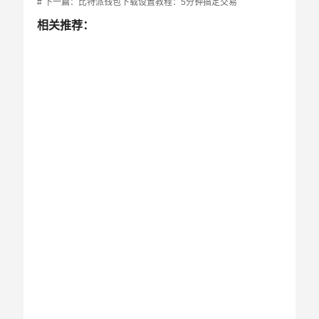
# 下一篇：比特派钱包下载设置教程：5分钟搞定交易
相关推荐：