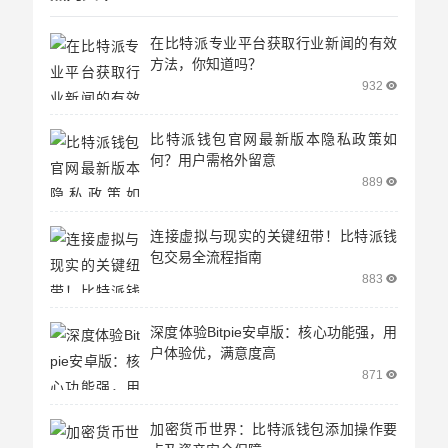
在比特派专业平台获取行业新闻的有效
方法，你知道吗？
932
比特派钱包官网最新版本隐私政策如
何？用户需格外留意
889
连接虚拟与现实的关键纽带！比特派钱
包交易全流程指南
883
深度体验Bitpie安卓版：核心功能强，用
户体验优，满意度高
871
加密货币世界：比特派钱包添加操作要