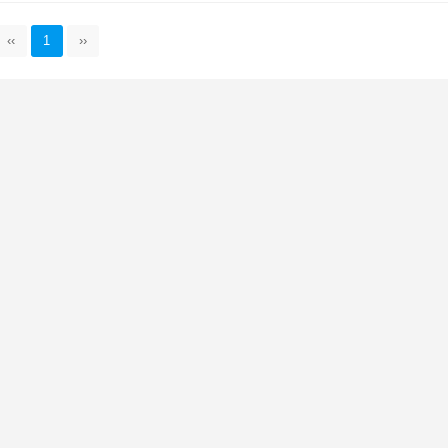
技巧，要通过其官方网站去获取安装所用的包。切不可经由第三
.
‹‹
1
››