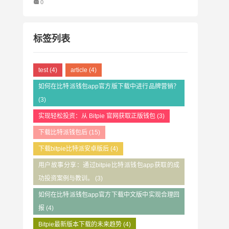
0
标签列表
test
(4)
article
(4)
如何在比特派钱包app官方版下载中进行品牌营销？
(3)
实现轻松投资：从 Bitpie 官网获取正版钱包
(3)
下载比特派钱包后
(15)
下载bitpie比特派安卓版后
(4)
用户故事分享：通过bitpie比特派钱包app获取的成
功投资案例与教训。
(3)
如何在比特派钱包app官方下载中文版中实现合理回
报
(4)
Bitpie最新版本下载的未来趋势
(4)