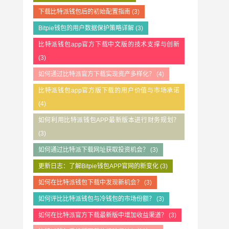
下载比特派钱包后的初始配置指南
(3)
Bitpie钱包的用户数据保护策略详解
(3)
比特派钱包app官方下载中文版的技术支撑与创新
(3)
如何通过比特派官方下载实现资产多样化？
(4)
比特派钱包app官方版下载的用户价值与市场承诺
(4)
如何利用比特派钱包APP最新版本进行财务规划？
(3)
如何通过比特派下载网址获取投资机会？
(3)
更新日志：了解Bitpie钱包APP官网的新变化
(3)
如何在比特派钱包下载中发现新机会？
(3)
如何评比比特派钱包与冷钱包的市场份额？
(3)
如何在比特派官方下载最新版中增加收益渠道？
(3)